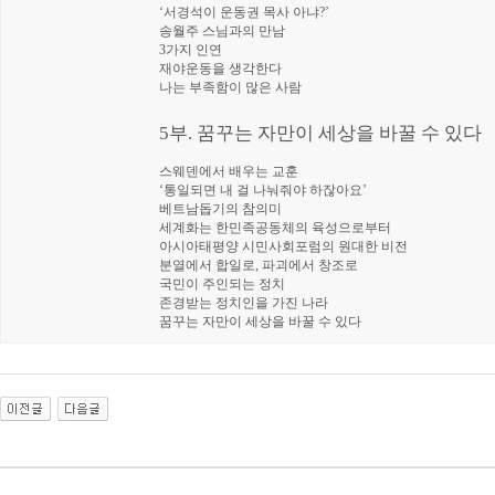
‘서경석이 운동권 목사 아냐?’
송월주 스님과의 만남
3가지 인연
재야운동을 생각한다
나는 부족함이 많은 사람
5부. 꿈꾸는 자만이 세상을 바꿀 수 있다
스웨덴에서 배우는 교훈
‘통일되면 내 걸 나눠줘야 하잖아요’
베트남돕기의 참의미
세계화는 한민족공동체의 육성으로부터
아시아태평양 시민사회포럼의 원대한 비전
분열에서 합일로, 파괴에서 창조로
국민이 주인되는 정치
존경받는 정치인을 가진 나라
꿈꾸는 자만이 세상을 바꿀 수 있다