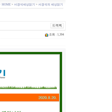
ㆍHOME
>
서경석세상읽기
>
서경석의 세상읽기
조회 : 1,394