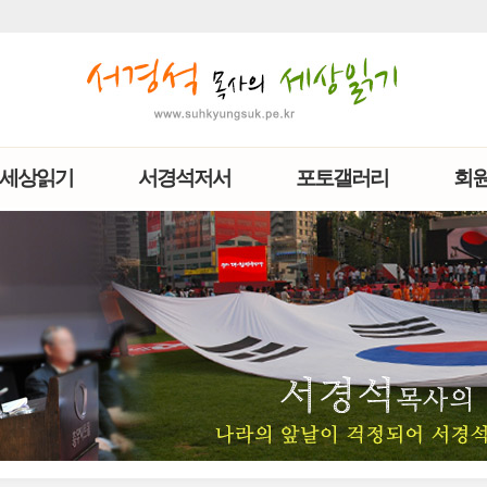
세상읽기
서경석저서
포토갤러리
회