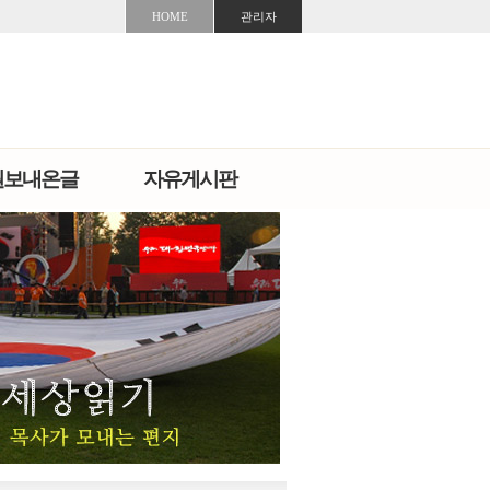
HOME
관리자
원보내온글
자유게시판