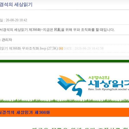
경석의 세상읽기
: 20-08-20 18:42
서경석의 세상읽기 제366화>지금은 民亂을 위해 우파 조직화를 할 때입니다.
:
관리자
읽기 제366화 우파조직화.hwp (27.5K)
[6]
DATE : 2020-08-20 18:42:58