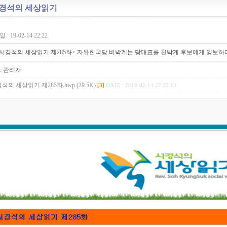
경석의 세상읽기
: 19-02-14 22:22
서경석의 세상읽기 제285화> 자유한국당 비박계는 당대표를 친박계 후보에게 양보하
:
관리자
석의 세상읽기 제285화.hwp (29.5K)
[3]
DATE : 2019-02-14 22:22:13