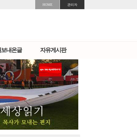
HOME
관리자
원보내온글
자유게시판