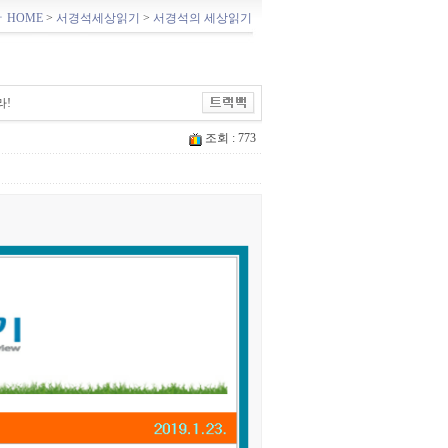
ㆍHOME
>
서경석세상읽기
>
서경석의 세상읽기
라!
조회 : 773