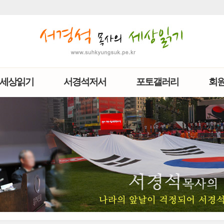
세상읽기
서경석저서
포토갤러리
회